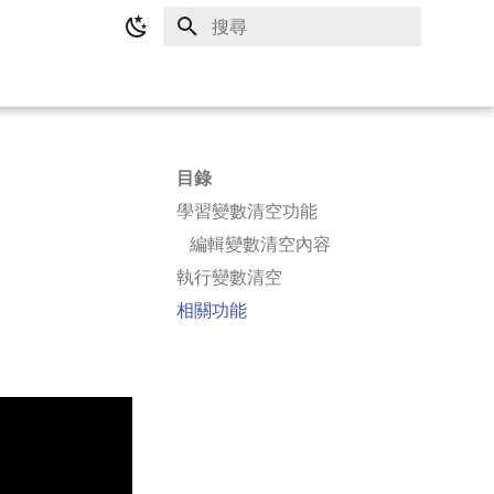
鍵入以開始檢索
目錄
學習變數清空功能
編輯變數清空內容
執行變數清空
相關功能