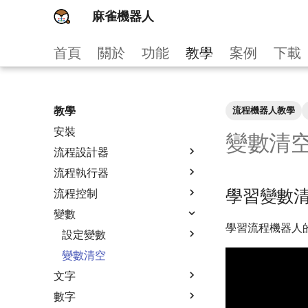
麻雀機器人
首頁
關於
功能
教學
案例
下載
教學
流程機器人教學
安裝
變數清
流程設計器
流程執行器
學習變數
流程控制
變數
學習流程機器人
設定變數
變數清空
文字
數字