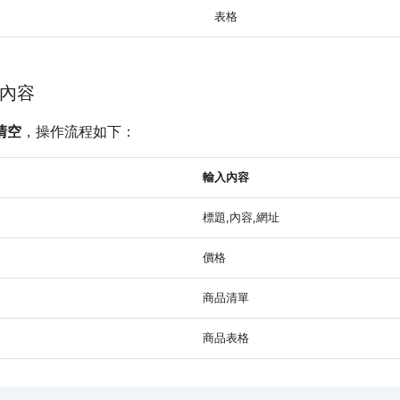
表格
內容
清空
，操作流程如下：
輸入內容
標題,內容,網址
價格
商品清單
商品表格