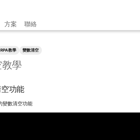
方案
聯絡
RPA教學
變數清空
空教學
清空功能
的變數清空功能