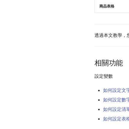
商品表格
透過本文教學，
相關功能
設定變數
如何設定文
如何設定數
如何設定清
如何設定表