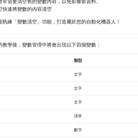
經常需要清空舊的變數內容，以免影響新資料。
可快速將變數的內容清空
能熟練「變數清空」功能，打造屬於您的自動化機器人！
的教學後，變數管理中將會出現以下四個變數：
類型
文字
文字
文字
清單
數字