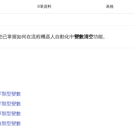
0筆資料
表格
您已掌握如何在流程機器人自動化中
變數清空
功能。
字類型變數
字類型變數
單類型變數
格類型變數