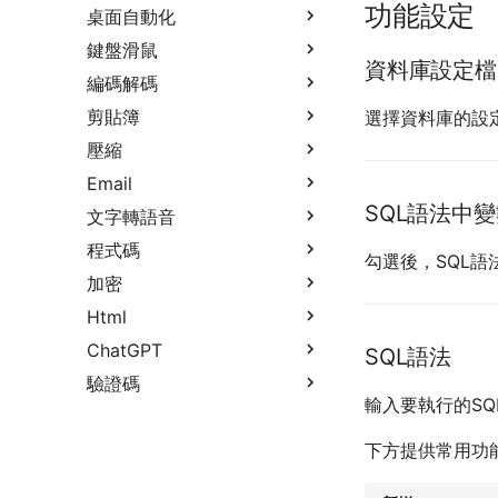
功能設定
桌面自動化
鍵盤滑鼠
資料庫設定檔
編碼解碼
剪貼簿
選擇資料庫的設
壓縮
Email
SQL語法中
文字轉語音
程式碼
勾選後，SQL
加密
Html
ChatGPT
SQL語法
驗證碼
輸入要執行的SQ
下方提供常用功