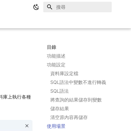
鍵入以開始檢索
目錄
功能描述
功能設定
資料庫設定檔
SQL語法中變數不進行轉義
SQL語法
r資料庫上執行各種
將查詢的結果儲存到變數
儲存結果
清空原內容再儲存
使用場景