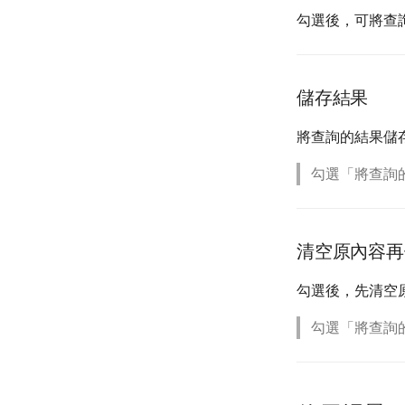
勾選後，可將查
儲存結果
將查詢的結果儲
勾選「將查詢
清空原內容再
勾選後，先清空
勾選「將查詢