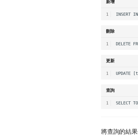
新增
刪除
更新
查詢
將查詢的結果