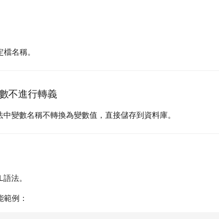
定檔名稱。
變數不進行轉義
語法中變數名稱不轉換為變數值，直接儲存到資料庫。
L語法。
能範例：